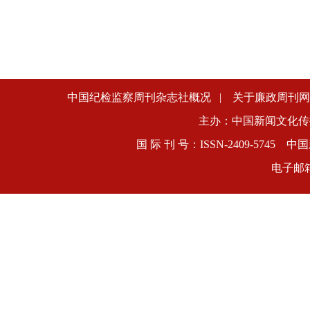
中国纪检监察周刊杂志社概况
|
关于廉政周刊网
主办：中国新闻文化传
国 际 刊 号：ISSN-2409-5745
电子邮箱：