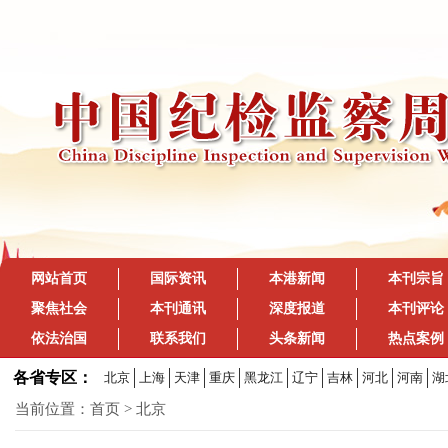
网站首页
国际资讯
本港新闻
本刊宗旨
聚焦社会
本刊通讯
深度报道
本刊评论
依法治国
联系我们
头条新闻
热点案例
各省专区：
北京
上海
天津
重庆
黑龙江
辽宁
吉林
河北
河南
湖
当前位置：
首页
> 北京