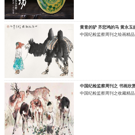
黄胄的驴 齐悲鸿的马 黄永玉的骆驼
中国纪检监察周刊之绘画精
中国纪检监察周刊之 书画欣赏 [20
中国纪检监察周刊之收藏精