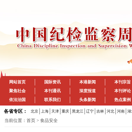
网站首页
国际资讯
本港新闻
本刊宗旨
聚焦社会
本刊通讯
深度报道
本刊评论
依法治国
联系我们
头条新闻
热点案例
各省专区：
北京
上海
天津
重庆
黑龙江
辽宁
吉林
河北
河南
湖
当前位置：
首页
> 食品安全