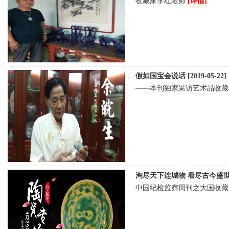
收藏家李红老师
[详情]
假如国宝会说话 [2019-05-22]
——本刊独家采访艺术品收
淘尽天下连城物 看尽古今盛世荣 [2
中国纪检监察周刊之大国收