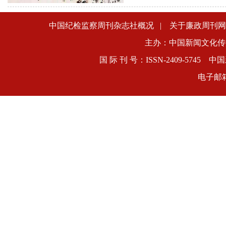
中国纪检监察周刊杂志社概况
|
关于廉政周刊网
主办：中国新闻文化传
国 际 刊 号：ISSN-2409-5745
电子邮箱：