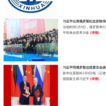
习近平出席俄罗斯纪念苏联伟大卫国
当地时间5月9日，俄罗斯举
平和来自世界20多
[详情]
习近平同俄罗斯总统普京会谈 [202
新华社莫斯科5月8日电（记
国国家主席习近平
[详情]