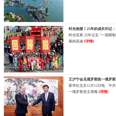
时光相册丨25年的成长印记：看澳门
时光荏苒 25年过去 “一国
展的高速
[详情]
王沪宁会见俄罗斯统一俄罗斯党主席
新华社北京12月12日电 中
一俄罗斯党主席梅
[详情]