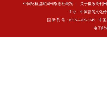
中国纪检监察周刊杂志社概况
|
关于廉政周刊网
主办：中国新闻文化传
国 际 刊 号：ISSN-2409-5745
电子邮箱：