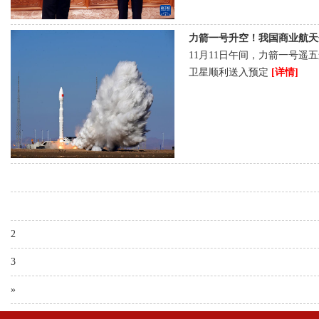
力箭一号升空！我国商业航天企业
11月11日午间，力箭一号遥
卫星顺利送入预定
[详情]
2
3
»