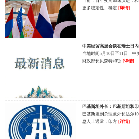
当前，百年变局加速演进，和
更多稳定性、确定
[详情]
中美经贸高层会谈在瑞士日内瓦举行 
当地时间5月10日至11日
财政部长贝森特和贸
[详情]
巴基斯坦外长：巴基斯坦和印度同意
巴基斯坦副总理兼外长达尔1
息人士透露，印方
[详情]