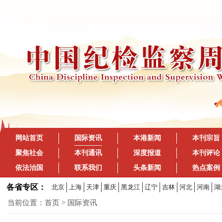
网站首页
国际资讯
本港新闻
本刊宗旨
聚焦社会
本刊通讯
深度报道
本刊评论
依法治国
联系我们
头条新闻
热点案例
各省专区：
北京
上海
天津
重庆
黑龙江
辽宁
吉林
河北
河南
湖
当前位置：
首页
> 国际资讯