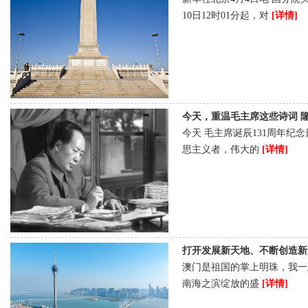
10日12时01分起，对
[详情]
今天，重温毛主席这些诗词 隆重纪念
今天 毛主席诞辰131周年纪
思主义者，伟大的
[详情]
打开发展新天地、不断创造新辉煌
澳门是祖国的掌上明珠，我一
南海之滨绽放的盛
[详情]