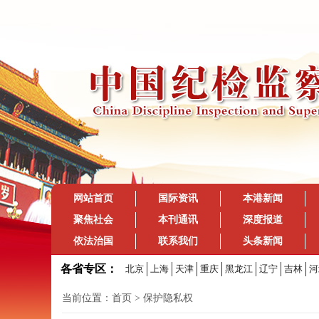
网站首页
国际资讯
本港新闻
聚焦社会
本刊通讯
深度报道
依法治国
联系我们
头条新闻
各省专区：
北京
上海
天津
重庆
黑龙江
辽宁
吉林
河
当前位置：
首页
> 保护隐私权