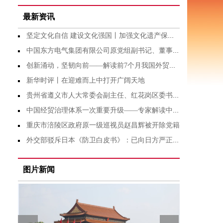
最新资讯
坚定文化自信 建设文化强国丨加强文化遗产保护传承
中国东方电气集团有限公司原党组副书记、董事宋致远接受中央纪委国家监委纪律审查和监察调查
创新涌动，坚韧向前——解读前7个月我国外贸成绩单
新华时评丨在迎难而上中打开广阔天地
贵州省遵义市人大常委会副主任、红花岗区委书记刘东明接受纪律审查和监察调查
中国经贸治理体系一次重要升级——专家解读中国首例对外贸易国家安全调查
重庆市涪陵区政府原一级巡视员赵昌辉被开除党籍
外交部驳斥日本《防卫白皮书》：已向日方严正交涉
图片新闻