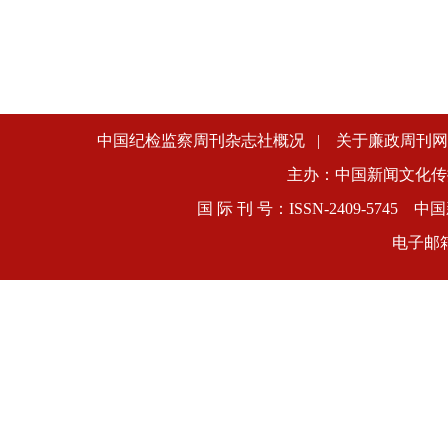
中国纪检监察周刊杂志社概况
|
关于廉政周刊网
主办：中国新闻文化传
国 际 刊 号：ISSN-2409-5745
电子邮箱：