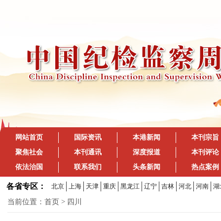
网站首页
国际资讯
本港新闻
本刊宗旨
聚焦社会
本刊通讯
深度报道
本刊评论
依法治国
联系我们
头条新闻
热点案例
各省专区：
北京
上海
天津
重庆
黑龙江
辽宁
吉林
河北
河南
湖
当前位置：
首页
> 四川